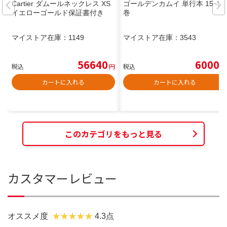
Cartier ダムールネックレス XS
ゴールデンカムイ 単行本 15~31
イエローゴールド保証書付き
巻
マイストア在庫：
1149
マイストア在庫：
3543
56640
6000
税込
円
税込
円
カートに入れる
カートに入れる
このカテゴリをもっと見る
カスタマーレビュー
オススメ度
4.3点