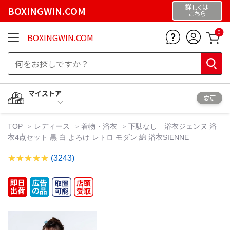
詳しくは
BOXINGWIN.COM
こちら
0
BOXINGWIN.COM
マイストア
変更
TOP
レディース
着物・浴衣
下駄なし 浴衣ジェンヌ 浴
衣4点セット 黒 白 よろけ レトロ モダン 綿 浴衣SIENNE
(3243)