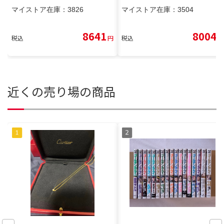
マイストア在庫：
3826
マイストア在庫：
3504
8641
8004
税込
円
税込
円
近くの売り場の商品