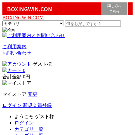
詳しくは
BOXINGWIN.COM
こちら
BOXINGWIN.COM
ご利用案内
お問い合わせ
ゲスト様
0
合計金額
0円
マイストア
変更
ログイン
新規会員登録
ようこそ
ゲスト様
ログイン
カテゴリ一覧