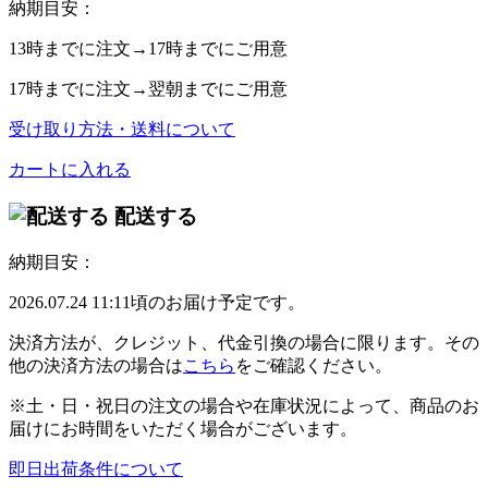
納期目安：
13時
までに注文→
17時
までにご用意
17時
までに注文→
翌朝
までにご用意
受け取り方法・送料について
カートに入れる
配送する
納期目安：
2026.07.24 11:11頃のお届け予定です。
決済方法が、クレジット、代金引換の場合に限ります。その
他の決済方法の場合は
こちら
をご確認ください。
※土・日・祝日の注文の場合や在庫状況によって、商品のお
届けにお時間をいただく場合がございます。
即日出荷条件について