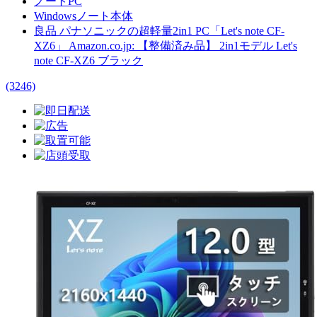
ノートPC
Windowsノート本体
良品 パナソニックの超軽量2in1 PC「Let's note CF-
XZ6」 Amazon.co.jp: 【整備済み品】 2in1モデル Let's
note CF-XZ6 ブラック
(3246)