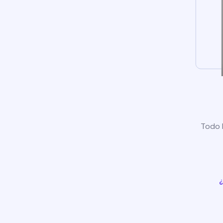
Todo l
¿