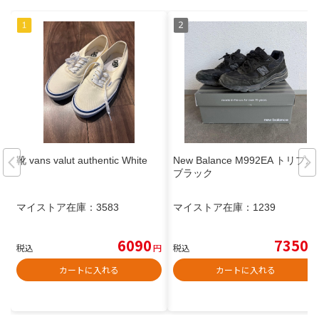
靴 vans valut authentic White
New Balance M992EA トリプル
ブラック
マイストア在庫：
3583
マイストア在庫：
1239
6090
7350
税込
円
税込
円
カートに入れる
カートに入れる