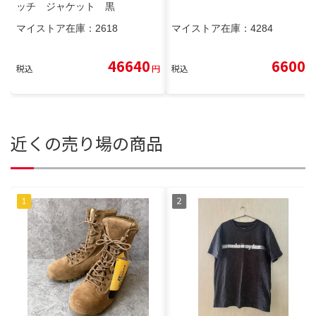
ッチ ジャケット 黒
マイストア在庫：
2618
マイストア在庫：
4284
46640
6600
税込
円
税込
円
近くの売り場の商品