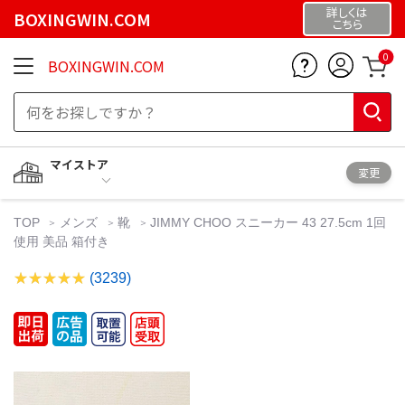
詳しくは
BOXINGWIN.COM
こちら
0
BOXINGWIN.COM
マイストア
変更
TOP
メンズ
靴
JIMMY CHOO スニーカー 43 27.5cm 1回
使用 美品 箱付き
(3239)