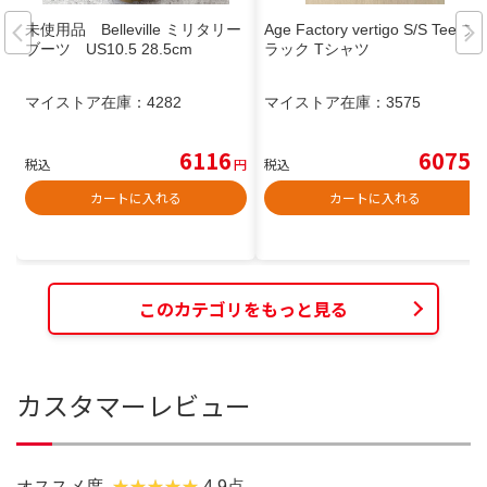
未使用品 Belleville ミリタリー
Age Factory vertigo S/S Tee ブ
ブーツ US10.5 28.5cm
ラック Tシャツ
マイストア在庫：
4282
マイストア在庫：
3575
6116
6075
税込
円
税込
円
カートに入れる
カートに入れる
このカテゴリをもっと見る
カスタマーレビュー
オススメ度
4.9点