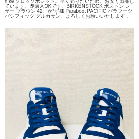
nike クロッグポジット。早く売りたいため、お安く出品し
ています。即購入OKです。BIRKENSTOCK ボストン レ
ザー ブラウン 42。か*ず様 Paraboot PACIFIC パラブーツ
パシフィック グルカサン。よろしくお願いいたします 。