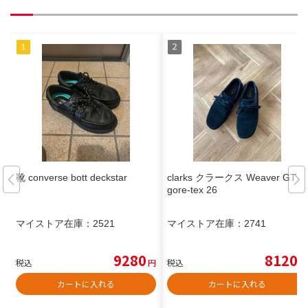
靴 converse bott deckstar
clarks クラークス Weaver GTX
gore-tex 26
マイストア在庫：
2521
マイストア在庫：
2741
9280
8120
税込
円
税込
円
カートに入れる
カートに入れる