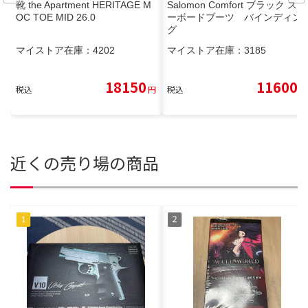
靴 the Apartment HERITAGE M
Salomon Comfort ブラック スノ
OC TOE MID 26.0
ーボードブーツ バインディン
グ
マイストア在庫：
4202
マイストア在庫：
3185
18150
11600
税込
円
税込
円
近くの売り場の商品