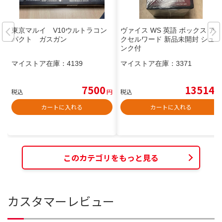
東京マルイ V10ウルトラコン
ヴァイス WS 英語 ボックス ア
パクト ガスガン
クセルワード 新品未開封 シュリ
ンク付
マイストア在庫：
4139
マイストア在庫：
3371
7500
13514
税込
円
税込
円
カートに入れる
カートに入れる
このカテゴリをもっと見る
カスタマーレビュー