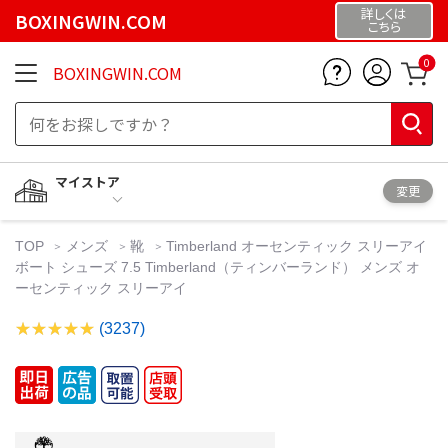
詳しくは
BOXINGWIN.COM
こちら
0
BOXINGWIN.COM
マイストア
変更
TOP
メンズ
靴
Timberland オーセンティック スリーアイ
ボート シューズ 7.5 Timberland（ティンバーランド） メンズ オ
ーセンティック スリーアイ
(3237)