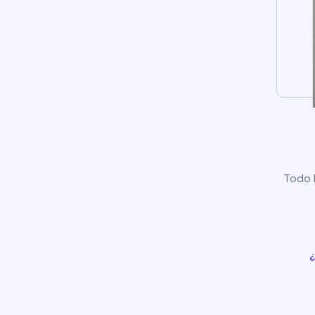
Todo l
¿