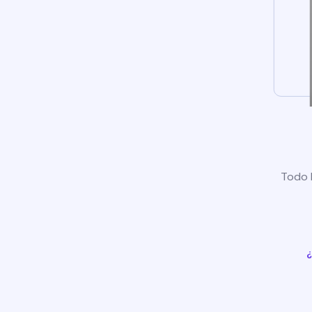
Todo l
¿