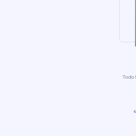
Todo l
¿