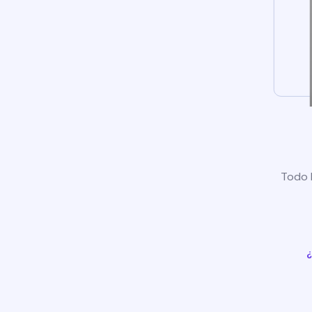
Todo l
¿