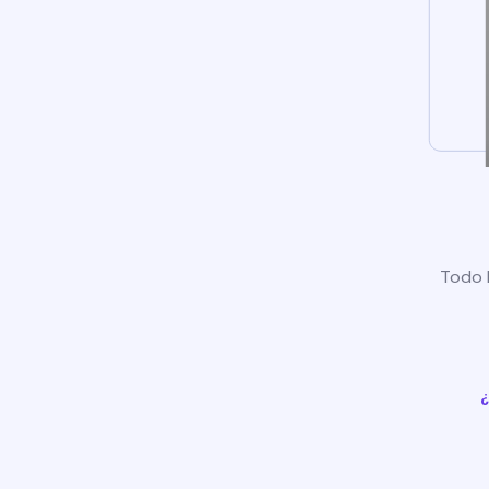
Todo l
¿