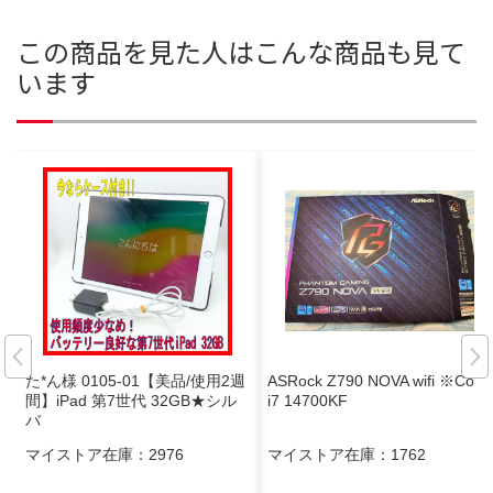
この商品を見た人はこんな商品も見て
います
た*ん様 0105-01【美品/使用2週
ASRock Z790 NOVA wifi ※Core
間】iPad 第7世代 32GB★シル
i7 14700KF
バ
マイストア在庫：
2976
マイストア在庫：
1762