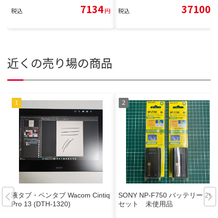
7134
37100
税込
円
税込
円
近くの売り場の商品
液タブ・ペンタブ Wacom Cintiq
SONY NP-F750 バッテリー 2個
Pro 13 (DTH-1320)
セット 未使用品